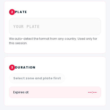
PLATE
2
We auto-detect the format from any country. Used only for
this session.
DURATION
3
Select zone and plate first
Expires at
--:--